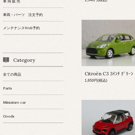
1,540円(税込)
車 両 販 売
車両・パーツ 注文予約
メンテナンスWeb予約
Category
Citroën C3 3ｲﾝﾁ ｸﾞﾘｰﾝ
全ての商品
1,650円(税込)
Parts
Miniature car
Goods