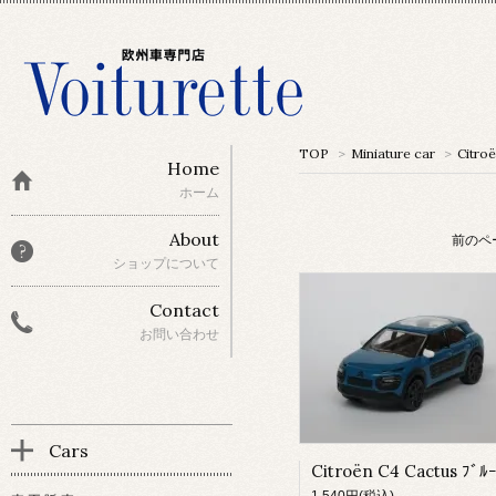
TOP
>
Miniature car
>
Citro
Home
ホーム
About
前のペ
ショップについて
Contact
お問い合わせ
Cars
Citroën C4 Cactus ﾌﾞﾙ