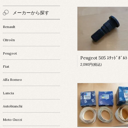
メーカーから探す
Renault
Citroën
Peugeot
2,090円(税込)
Fiat
Alfa Romeo
Lancia
Autobianchi
Moto Guzzi