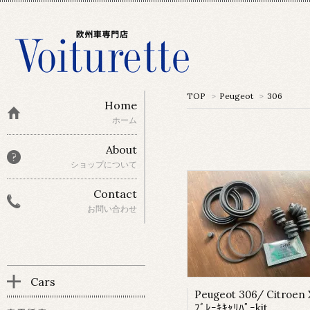
TOP
>
Peugeot
>
306
Home
ホーム
About
ショップについて
Contact
お問い合わせ
Cars
ﾌﾞﾚｰｷｷｬﾘﾊﾟｰkit