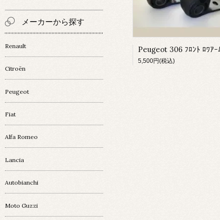
メーカーから探す
Renault
5,500円(税込)
Citroën
Peugeot
Fiat
Alfa Romeo
Lancia
Autobianchi
Moto Guzzi