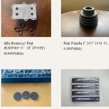
Alfa Romeo/ Fiat
Fiat Panda ﾄﾞﾗｲﾌﾞ
水冷ｵｲﾙｸｰﾗｰ（ｶﾞｽｹｯﾄ付）
4,180円(税込)
28,600円(税込)