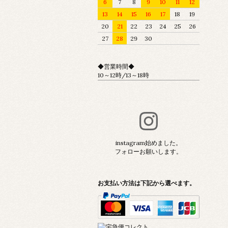
6
7
8
9
10
11
12
13
14
15
16
17
18
19
20
21
22
23
24
25
26
27
28
29
30
◆営業時間◆
10～12時/13～18時
instagram始めました。
フォローお願いします。
お支払い方法は下記から選べます。