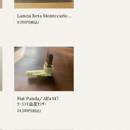
Lancia Beta Montecarlo Turbo 1/43 ﾚｯﾄﾞ
9,350円(税込)
Fiat Panda/ Alfa 147
ｸｰﾗﾝﾄ温度ｾﾝｻｰ
24,200円(税込)