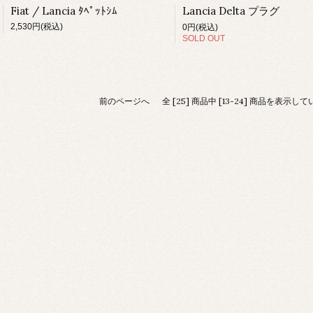
Fiat / Lancia ﾀﾍﾟｯﾄｼﾑ
Lancia Delta プラグ
2,530円(税込)
0円(税込)
SOLD OUT
前のページへ
全 [25] 商品中 [13-24] 商品を表示し