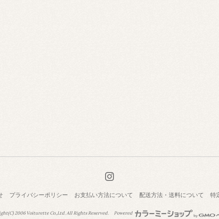
せ
プライバシーポリシー
お支払い方法について
配送方法・送料について
特
ght(C) 2006 Voiturette Co.,Ltd. All Rights Reserved.
Powered