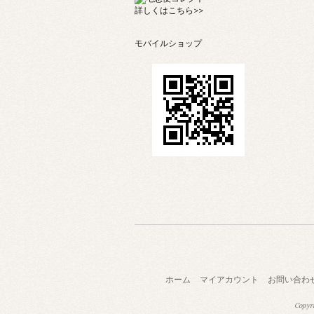
詳しくは
こちら>>
モバイルショップ
ホーム
マイアカウント
お問い合わ
Copyri