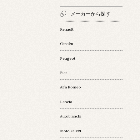
メーカーから探す
Renault
Citroën
Peugeot
Fiat
Alfa Romeo
Lancia
Autobianchi
Moto Guzzi