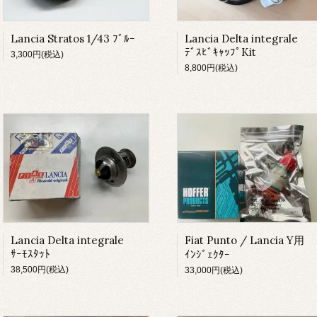
Lancia Stratos 1/43 ﾌﾞﾙｰ
Lancia Delta integrale
ﾃﾞｽﾋﾞｷｬｯﾌﾟKit
3,300円(税込)
8,800円(税込)
Lancia Delta integrale
Fiat Punto / Lancia Y用
ｻｰﾓｽﾀｯﾄ
ｲﾝｼﾞｪｸﾀｰ
38,500円(税込)
33,000円(税込)