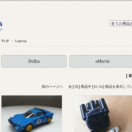
TOP
>
Lancia
Delta
others
[ 
前のページへ
全 [25] 商品中 [13-24] 商品を表示し