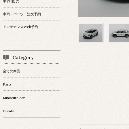
車 両 販 売
車両・パーツ 注文予約
メンテナンスWeb予約
Category
全ての商品
Parts
Miniature car
Goods