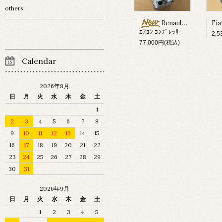
others
Renault Megane ?
ｴｱｺﾝ ｺﾝﾌﾟﾚｯｻｰ
2,
77,000円(税込)
Calendar
2026年8月
日
月
火
水
木
金
土
1
2
3
4
5
6
7
8
9
10
11
12
13
14
15
16
17
18
19
20
21
22
23
24
25
26
27
28
29
30
31
2026年9月
日
月
火
水
木
金
土
1
2
3
4
5