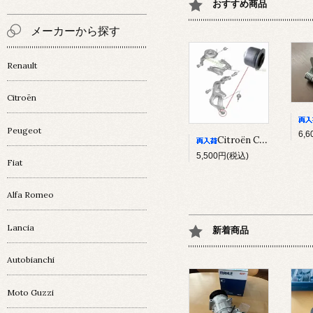
おすすめ商品
メーカーから探す
Renault
Citroën
Peugeot
6,
Citroën C5Ⅲ/ C6 ﾅｯｸﾙﾌﾞｯｼｭ
5,500円(税込)
Fiat
Alfa Romeo
Lancia
新着商品
Autobianchi
Moto Guzzi