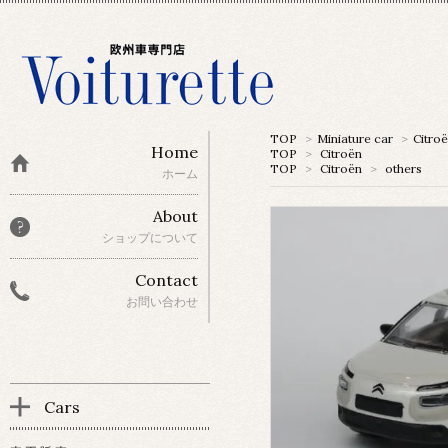
TOP
>
Miniature car
>
Citro
Home
TOP
>
Citroën
TOP
>
Citroën
>
others
ホーム
About
ショップについて
Contact
お問い合わせ
Cars