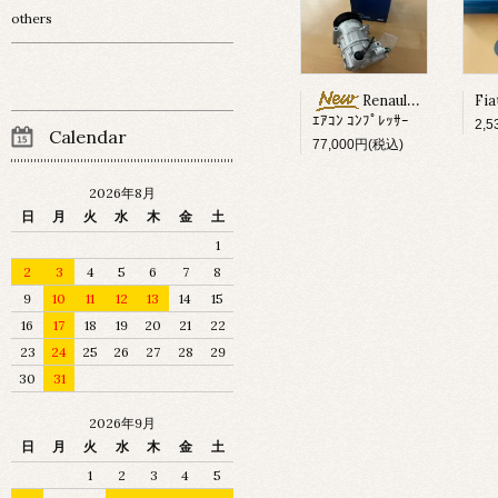
others
Renault Megane ?
ｴｱｺﾝ ｺﾝﾌﾟﾚｯｻｰ
2,
Calendar
77,000円(税込)
2026年8月
日
月
火
水
木
金
土
1
2
3
4
5
6
7
8
9
10
11
12
13
14
15
16
17
18
19
20
21
22
23
24
25
26
27
28
29
30
31
2026年9月
日
月
火
水
木
金
土
1
2
3
4
5