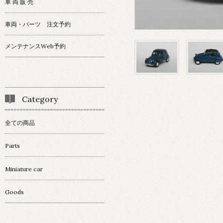
車 両 販 売
車両・パーツ 注文予約
メンテナンスWeb予約
Category
全ての商品
Parts
Miniature car
Goods