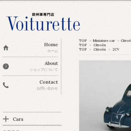
TOP
>
Miniature car
>
Citro
Home
TOP
>
Citroën
TOP
>
Citroën
>
2CV
ホーム
About
ショップについて
Contact
お問い合わせ
Cars