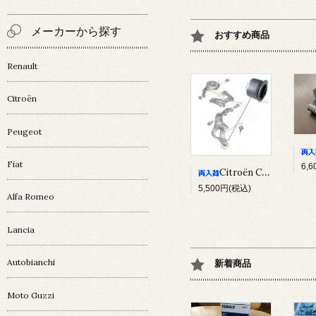
メーカーから探す
おすすめ商品
Renault
Citroën
Peugeot
Fiat
6,
Citroën C5Ⅲ/ C6 ﾅｯｸﾙﾌﾞｯｼｭ
5,500円(税込)
Alfa Romeo
Lancia
Autobianchi
新着商品
Moto Guzzi