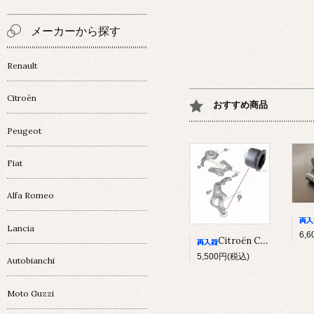
メーカーから探す
Renault
Citroën
おすすめ商品
Peugeot
Fiat
Alfa Romeo
Lancia
6,
Citroën C5Ⅲ/ C6 ﾅｯｸﾙﾌﾞｯｼｭ
5,500円(税込)
Autobianchi
Moto Guzzi