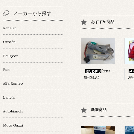
メーカーから探す
おすすめ商品
Renault
Citroën
Peugeot
Fiat
Renault 4 ｲｸﾞﾆｯｼｮﾝ・ｷｰｼﾘﾝﾀﾞｰset
0円(税込)
0円
Alfa Romeo
Lancia
新着商品
Autobianchi
Moto Guzzi