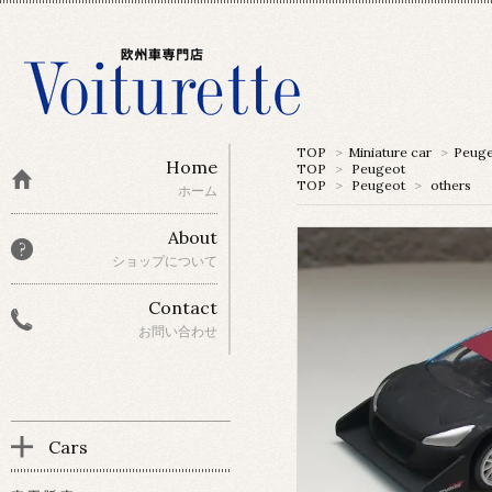
TOP
>
Miniature car
>
Peug
Home
TOP
>
Peugeot
TOP
>
Peugeot
>
others
ホーム
About
ショップについて
Contact
お問い合わせ
Cars