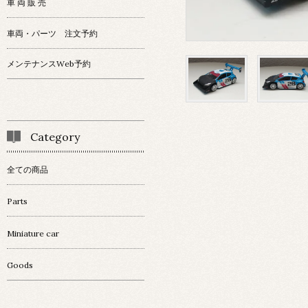
車 両 販 売
車両・パーツ 注文予約
メンテナンスWeb予約
Category
全ての商品
Parts
Miniature car
Goods