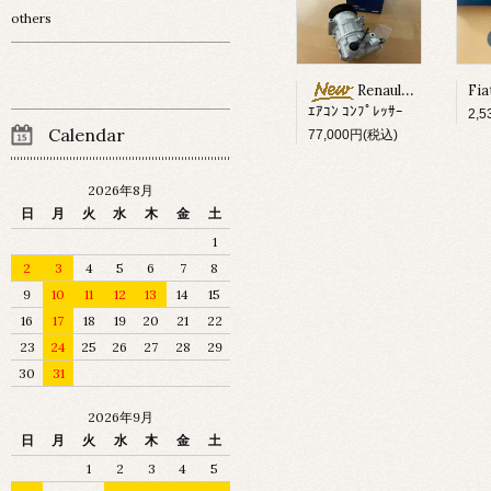
others
Renault Megane ?
ｴｱｺﾝ ｺﾝﾌﾟﾚｯｻｰ
2,
Calendar
77,000円(税込)
2026年8月
日
月
火
水
木
金
土
1
2
3
4
5
6
7
8
9
10
11
12
13
14
15
16
17
18
19
20
21
22
23
24
25
26
27
28
29
30
31
2026年9月
日
月
火
水
木
金
土
1
2
3
4
5