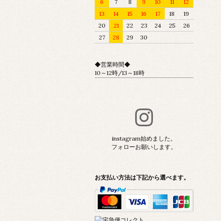
6
7
8
9
10
11
12
13
14
15
16
17
18
19
20
21
22
23
24
25
26
27
28
29
30
◆営業時間◆
10～12時/13～18時
instagram始めました。
フォローお願いします。
お支払い方法は下記から選べます。