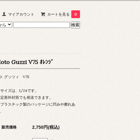
マイアカウント
カートを見る
0
oto Guzzi V75 ｵﾚﾝｼﾞ
ト グッツィ V75
 サイズは、1/24です。
 定形外封筒でも発送できます。
 プラスチック製のパッケージに凹みや擦れあ
。
2,750円(税込)
販売価格