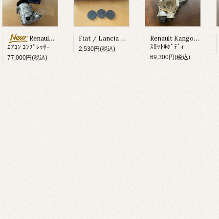
Fiat / Lancia ﾀﾍﾟｯﾄｼﾑ
Renault Kangoo/Twingo/Clio
Renault Megane ?
ｽﾛｯﾄﾙﾎﾞﾃﾞｨ
ｴｱｺﾝ ｺﾝﾌﾟﾚｯｻｰ
2,530円(税込)
69,300円(税込)
77,000円(税込)