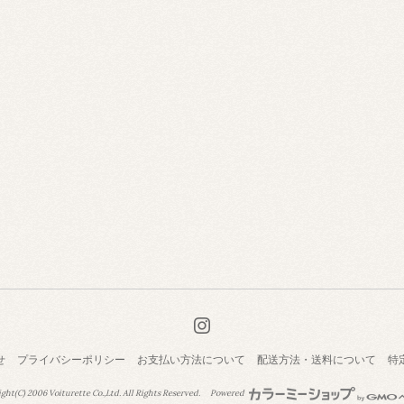
せ
プライバシーポリシー
お支払い方法について
配送方法・送料について
特
ght(C) 2006 Voiturette Co.,Ltd. All Rights Reserved.
Powered