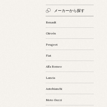
メーカーから探す
Renault
Citroën
Peugeot
Fiat
Alfa Romeo
Lancia
Autobianchi
Moto Guzzi