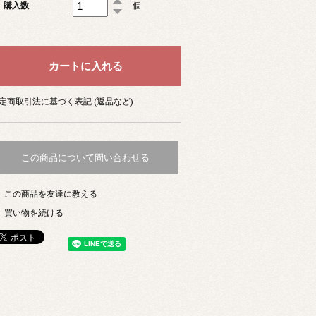
購入数
個
定商取引法に基づく表記 (返品など)
この商品について問い合わせる
この商品を友達に教える
買い物を続ける