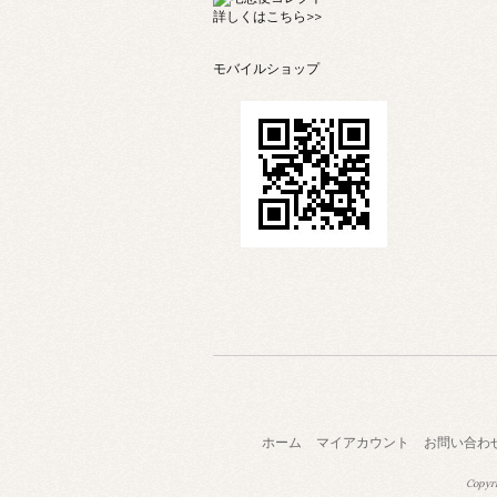
詳しくは
こちら>>
モバイルショップ
ホーム
マイアカウント
お問い合わ
Copyri