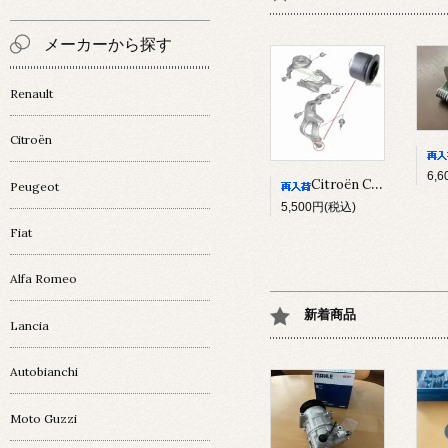
メーカーから探す
Renault
Citroën
6,
Citroën C5Ⅲ/ C6 ﾅｯｸﾙﾌﾞｯｼｭ
Peugeot
5,500円(税込)
Fiat
Alfa Romeo
新着商品
Lancia
Autobianchi
Moto Guzzi