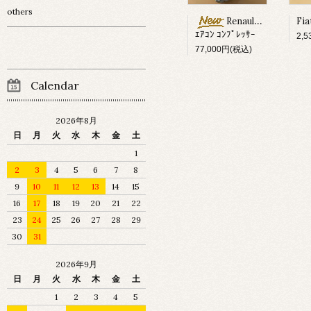
others
Renault Megane ?
ｴｱｺﾝ ｺﾝﾌﾟﾚｯｻｰ
2,
77,000円(税込)
Calendar
2026年8月
日
月
火
水
木
金
土
1
2
3
4
5
6
7
8
9
10
11
12
13
14
15
16
17
18
19
20
21
22
23
24
25
26
27
28
29
30
31
2026年9月
日
月
火
水
木
金
土
1
2
3
4
5