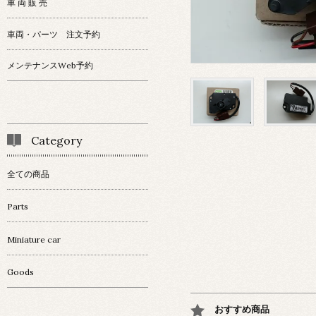
車 両 販 売
車両・パーツ 注文予約
メンテナンスWeb予約
Category
全ての商品
Parts
Miniature car
Goods
おすすめ商品