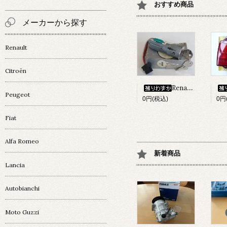
おすすめ商品
メーカーから探す
Renault
Citroën
Renault 4 ｲｸﾞﾆｯｼｮﾝ・ｷｰｼﾘﾝﾀﾞｰset
Peugeot
0円(税込)
0円
Fiat
Alfa Romeo
新着商品
Lancia
Autobianchi
Moto Guzzi