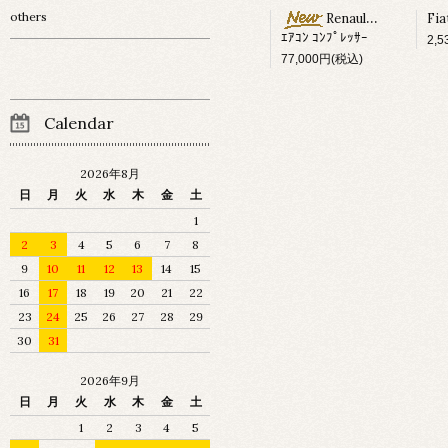
others
Renault Megane ?
ｴｱｺﾝ ｺﾝﾌﾟﾚｯｻｰ
2,
77,000円(税込)
Calendar
2026年8月
日
月
火
水
木
金
土
1
2
3
4
5
6
7
8
9
10
11
12
13
14
15
16
17
18
19
20
21
22
23
24
25
26
27
28
29
30
31
2026年9月
日
月
火
水
木
金
土
1
2
3
4
5