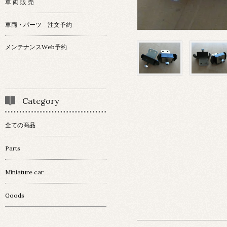
車 両 販 売
車両・パーツ 注文予約
メンテナンスWeb予約
Category
全ての商品
Parts
Miniature car
Goods