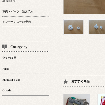
車 両 販 売
車両・パーツ 注文予約
メンテナンスWeb予約
Category
全ての商品
Parts
Miniature car
おすすめ商品
Goods