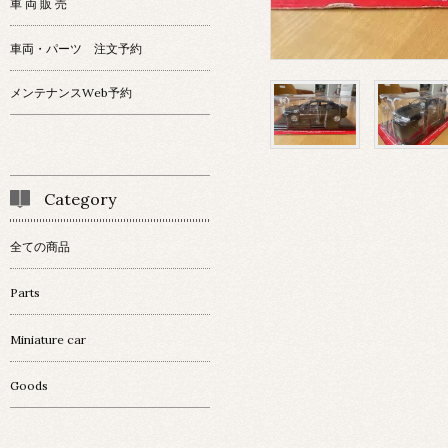
車 両 販 売
車両・パーツ 注文予約
メンテナンスWeb予約
Category
全ての商品
Parts
Miniature car
Goods