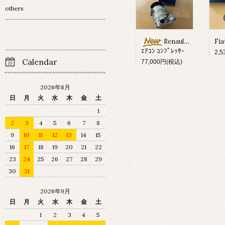
others
Renault Megane ?
ｴｱｺﾝ ｺﾝﾌﾟﾚｯｻｰ
2,
Calendar
77,000円(税込)
2026年8月
日
月
火
水
木
金
土
1
2
3
4
5
6
7
8
9
10
11
12
13
14
15
16
17
18
19
20
21
22
23
24
25
26
27
28
29
30
31
2026年9月
日
月
火
水
木
金
土
1
2
3
4
5