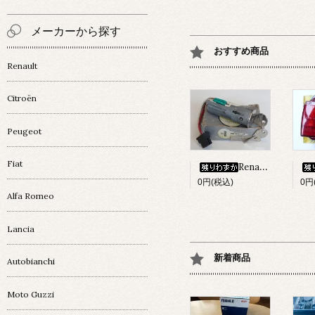
メーカーから探す
おすすめ商品
Renault
Citroën
Peugeot
Fiat
Renault 4 ｲｸﾞﾆｯｼｮﾝ・ｷｰｼﾘﾝﾀﾞｰset
0円(税込)
0円
Alfa Romeo
Lancia
新着商品
Autobianchi
Moto Guzzi