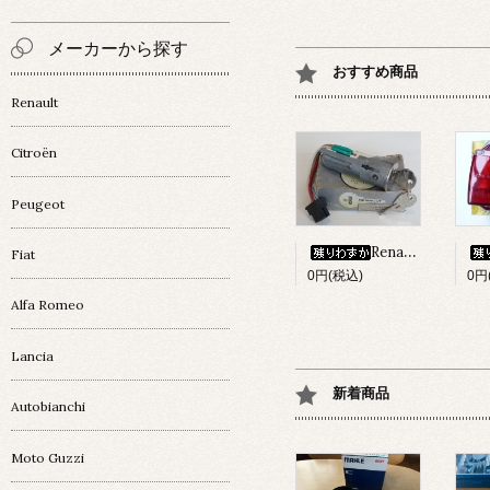
メーカーから探す
おすすめ商品
Renault
Citroën
Peugeot
Renault 4 ｲｸﾞﾆｯｼｮﾝ・ｷｰｼﾘﾝﾀﾞｰset
Fiat
0円(税込)
0円
Alfa Romeo
Lancia
新着商品
Autobianchi
Moto Guzzi