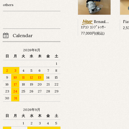
others
Renault Megane ?
ｴｱｺﾝ ｺﾝﾌﾟﾚｯｻｰ
2,
77,000円(税込)
Calendar
2026年8月
日
月
火
水
木
金
土
1
2
3
4
5
6
7
8
9
10
11
12
13
14
15
16
17
18
19
20
21
22
23
24
25
26
27
28
29
30
31
2026年9月
日
月
火
水
木
金
土
1
2
3
4
5