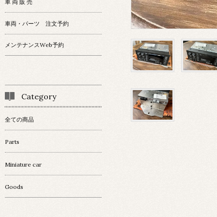
車 両 販 売
車両・パーツ 注文予約
メンテナンスWeb予約
Category
全ての商品
Parts
Miniature car
Goods