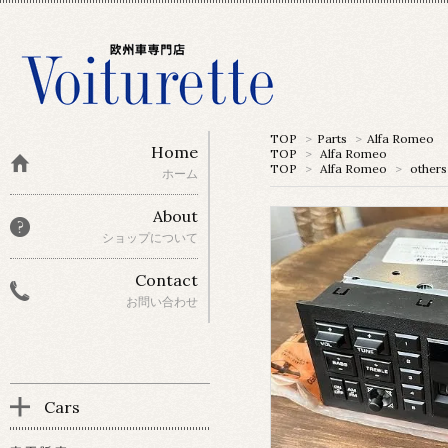
TOP
>
Parts
>
Alfa Romeo
Home
TOP
>
Alfa Romeo
TOP
>
Alfa Romeo
>
others
ホーム
About
ショップについて
Contact
お問い合わせ
Cars