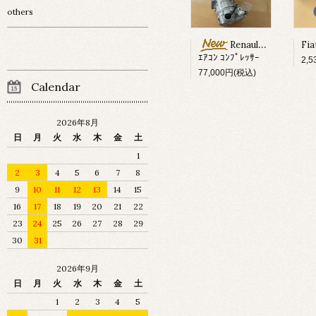
others
Renault Megane ?
ｴｱｺﾝ ｺﾝﾌﾟﾚｯｻｰ
2,
77,000円(税込)
Calendar
2026年8月
日
月
火
水
木
金
土
1
2
3
4
5
6
7
8
9
10
11
12
13
14
15
16
17
18
19
20
21
22
23
24
25
26
27
28
29
30
31
2026年9月
日
月
火
水
木
金
土
1
2
3
4
5