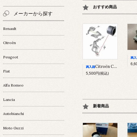
おすすめ商品
メーカーから探す
Renault
Citroën
Peugeot
6,
Citroën C5Ⅲ/ C6 ﾅｯｸﾙﾌﾞｯｼｭ
Fiat
5,500円(税込)
Alfa Romeo
Lancia
新着商品
Autobianchi
Moto Guzzi