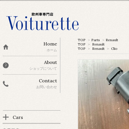
TOP
>
Parts
>
Renault
Home
TOP
>
Renault
TOP
>
Renault
>
Clio
ホーム
About
ショップについて
Contact
お問い合わせ
Cars