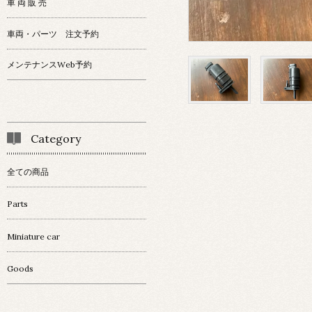
車 両 販 売
車両・パーツ 注文予約
メンテナンスWeb予約
Category
全ての商品
Parts
Miniature car
Goods