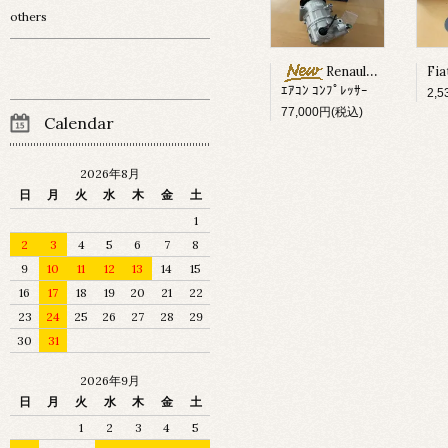
others
Renault Megane ?
ｴｱｺﾝ ｺﾝﾌﾟﾚｯｻｰ
2,
77,000円(税込)
Calendar
2026年8月
日
月
火
水
木
金
土
1
2
3
4
5
6
7
8
9
10
11
12
13
14
15
16
17
18
19
20
21
22
23
24
25
26
27
28
29
30
31
2026年9月
日
月
火
水
木
金
土
1
2
3
4
5