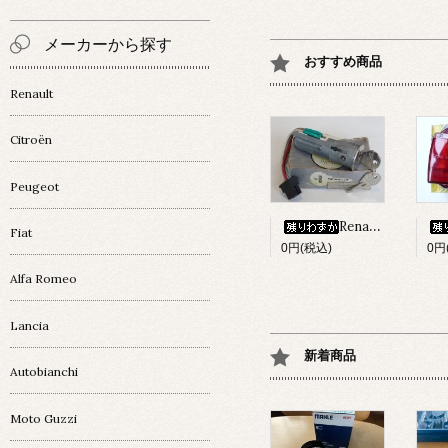
メーカーから探す
おすすめ商品
Renault
Citroën
Peugeot
Renault 4 ｲｸﾞﾆｯｼｮﾝ・ｷｰｼﾘﾝﾀﾞｰset
Fiat
0円(税込)
0円
Alfa Romeo
Lancia
新着商品
Autobianchi
Moto Guzzi