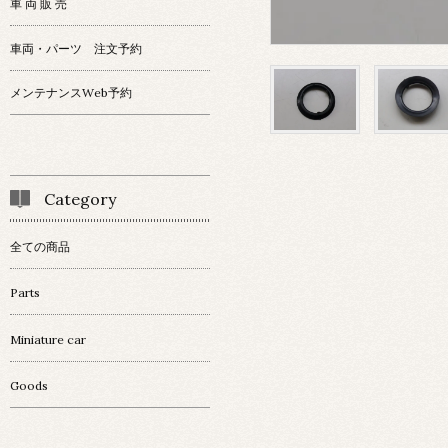
車 両 販 売
車両・パーツ 注文予約
メンテナンスWeb予約
Category
全ての商品
Parts
Miniature car
Goods