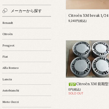
メーカーから探す
9,240円(税込)
Renault
Citroën
Peugeot
Fiat
Alfa Romeo
Lancia
Citroën XM 前期型 純正ホイー
0円(税込)
Autobianchi
SOLD OUT
Moto Guzzi