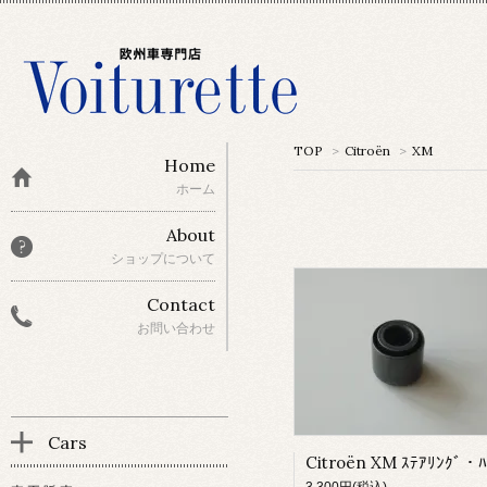
TOP
>
Citroën
>
XM
Home
ホーム
About
ショップについて
Contact
お問い合わせ
Cars